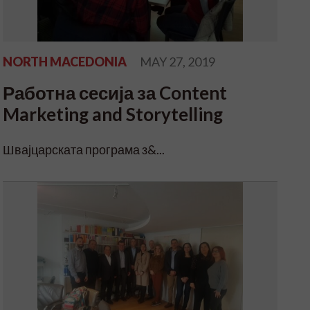
NORTH MACEDONIA
MAY 27, 2019
Работна сесија за Content
Marketing and Storytelling
Швајцарската програма з&...