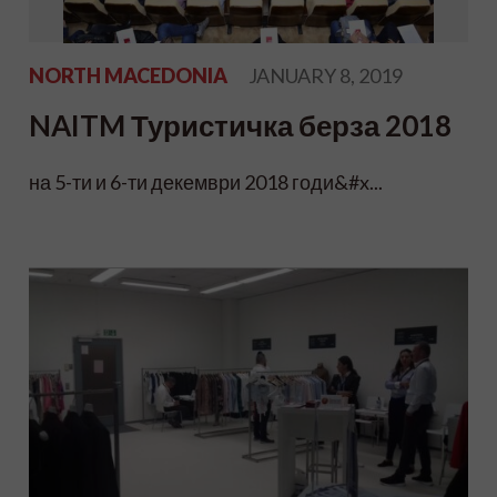
NORTH MACEDONIA
JANUARY 8, 2019
NAITM Туристичка берза 2018
на 5-ти и 6-ти декември 2018 годи&#x...