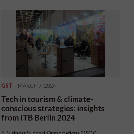
GST
MARCH 7, 2024
Tech in tourism & climate-
conscious strategies: insights
from ITB Berlin 2024
5 Business Support Organizations (BSOs)