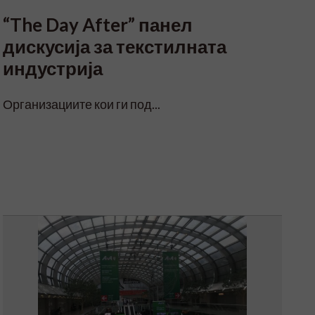
“The Day After” панел
дискусија за текстилната
индустрија
Организациите кои ги под...