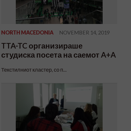
NORTH MACEDONIA
NOVEMBER 14, 2019
TTA-TC организираше
студиска посета на саемот A+A
Текстилниот кластер, со п...