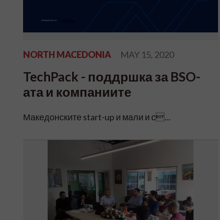
NORTH MACEDONIA
MAY 15, 2020
TechPack - поддршка за BSO-
ата и компаниите
Македонските start-up и мали и с...