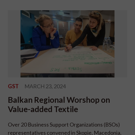
GST
MARCH 23, 2024
Balkan Regional Worshop on
Value-added Textile
Over 20 Business Support Organizations (BSOs)
representatives convened in Skopje, Macedonia,