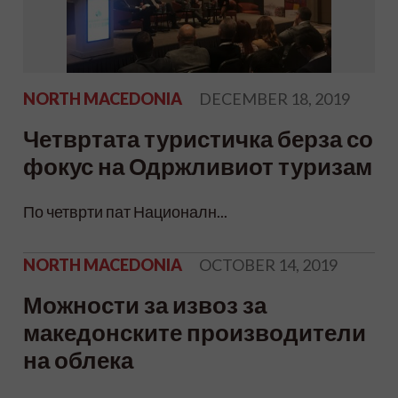
NORTH MACEDONIA
DECEMBER 18, 2019
Четвртата туристичка берза со
фокус на Одржливиот туризам
По четврти пат Националн...
NORTH MACEDONIA
OCTOBER 14, 2019
Можности за извоз за
македонските производители
на облека