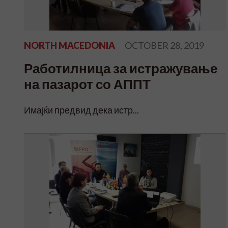
NORTH MACEDONIA
OCTOBER 28, 2019
Работилница за истражување
на пазарот со АППТ
Имајќи предвид дека истр...