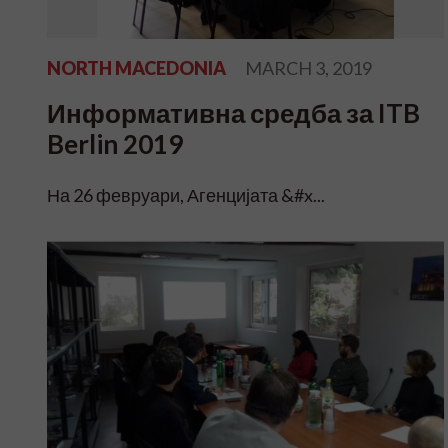
NORTH MACEDONIA
MARCH 3, 2019
Информативна средба за ITB
Berlin 2019
На 26 февруари, Агенцијата &#x...