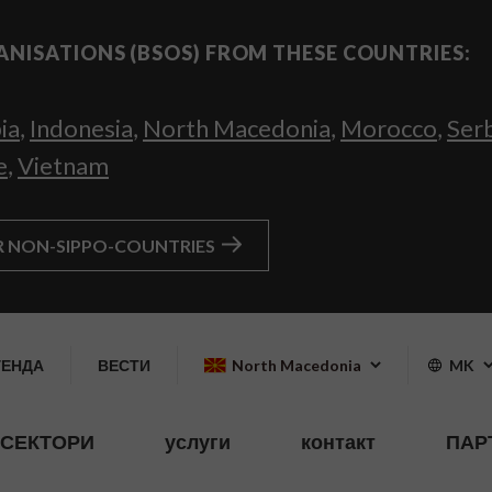
ANISATIONS (BSOS) FROM THESE COUNTRIES:
ia
,
Indonesia
,
North Macedonia
,
Morocco
,
Ser
e
,
Vietnam
R NON-SIPPO-COUNTRIES
ГЕНДА
ВЕСТИ
North Macedonia
MK
СЕКТОРИ
услуги
контакт
ПАР