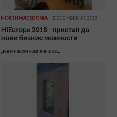
NORTH MACEDONIA
DECEMBER 17, 2018
HiEurope 2018 - пристап до
нови бизнис можности
Деветнаесет компании, се...