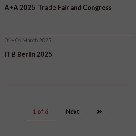
A+A 2025: Trade Fair and Congress
04 – 06 March 2025
ITB Berlin 2025
1
of 6
Next